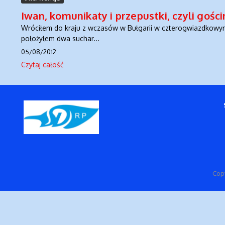
Iwan, komunikaty i przepustki, czyli gośc
Wróciłem do kraju z wczasów w Bułgarii w czterogwiazdkowym 
położyłem dwa suchar...
05/08/2012
Czytaj całość
Cop