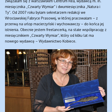
związałam się z warszawskim Centrum Rea, wydawcą m. in.
miesięcznika „Czwarty Wymiar” i dwumiesięcznika „Natura i
Ty”. Od 2007 roku byłam sekretarzem redakcji we
Wrocławskiej Fabryce Prasowej, w której pracowałam – z
przerwą na urlop macierzyński i wychowawczy – do końca jej
istnienia. Obecnie jestem freelancerką, na stałe współpracuję z
miesięcznikiem „Czwarty Wymiar”, który od kilku lat ma
nowego wydawcę – Wydawnictwo Kobiece.