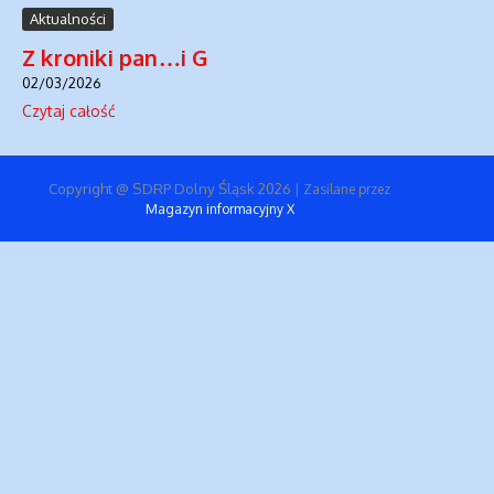
Aktualności
Z kroniki pan…i G
02/03/2026
Czytaj całość
Copyright @ SDRP Dolny Śląsk 2026
| Zasilane przez
Magazyn informacyjny X